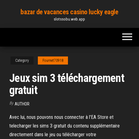
Skip
bazar de vacances casino lucky eagle
to
slotssobu.web.app
the
content
Category
Fournet70918
Jeux sim 3 téléchargement
gratuit
By
AUTHOR
Avec lui, nous pouvons nous connecter à l'EA Store et
telecharger les sims 3 gratuit du contenu supplémentaire
directement dans le jeu ou télécharger votre