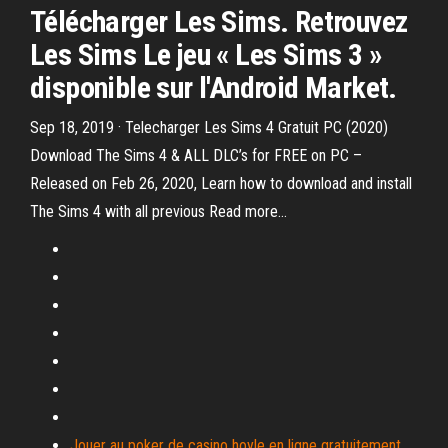
Télécharger Les Sims. Retrouvez
Les Sims Le jeu « Les Sims 3 »
disponible sur l'Android Market.
Sep 18, 2019 · Telecharger Les Sims 4 Gratuit PC (2020)
Download The Sims 4 & ALL DLC’s for FREE on PC –
Released on Feb 26, 2020, Learn how to download and install
The Sims 4 with all previous Read more…
Jouer au poker de casino hoyle en ligne gratuitement