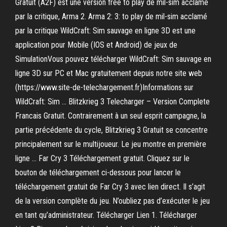
Gratuit (A2F) est une version free to play de mil-sim acclamé
par la critique, Arma 2. Arma 2: 3: to play de mil-sim acclamé
par la critique WildCraft: Sim sauvage en ligne 3D est une
application pour Mobile (IOS et Android) de jeux de
SimulationVous pouvez télécharger WildCraft: Sim sauvage en
ligne 3D sur PC et Mac gratuitement depuis notre site web
(https://www.site-de-telechargement.fr)Informations sur
WildCraft: Sim … Blitzkrieg 3 Telecharger – Version Complete
Francais Gratuit. Contrairement à un seul esprit campagne, la
partie précédente du cycle, Blitzkrieg 3 Gratuit se concentre
principalement sur le multijoueur. Le jeu montre en première
ligne … Far Cry 3 Téléchargement gratuit. Cliquez sur le
bouton de téléchargement ci-dessous pour lancer le
téléchargement gratuit de Far Cry 3 avec lien direct. Il s’agit
de la version complète du jeu. N’oubliez pas d’exécuter le jeu
en tant qu’administrateur. Télécharger Lien 1. Télécharger