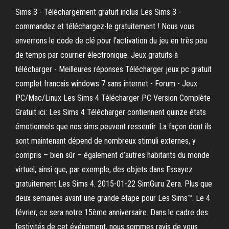
Sims 3 - Téléchargement gratuit inclus Les Sims 3 -
commandez et téléchargez-le gratuitement ! Nous vous
enverrons le code de clé pour l'activation du jeu en très peu
de temps par courrier électronique. Jeux gratuits à
télécharger - Meilleures réponses Télécharger jeux pc gratuit
complet francais windows 7 sans internet - Forum - Jeux
PC/Mac/Linux Les Sims 4 Télécharger PC Version Complète
Gratuit ici: Les Sims 4 Télécharger contiennent quinze états
émotionnels que nos sims peuvent ressentir. La façon dont ils
sont maintenant dépend de nombreux stimuli externes, y
compris – bien sûr – également d’autres habitants du monde
virtuel, ainsi que, par exemple, des objets dans Essayez
gratuitement Les Sims 4. 2015-01-22 SimGuru Zera. Plus que
deux semaines avant une grande étape pour Les Sims™. Le 4
février, ce sera notre 15ème anniversaire. Dans le cadre des
festivités de cet événement, nous sommes ravis de vous