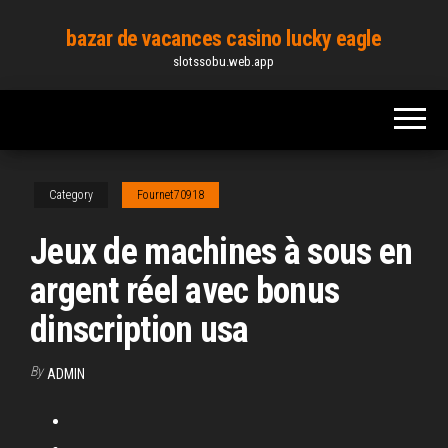
Skip
bazar de vacances casino lucky eagle
to
slotssobu.web.app
the
content
Category
Fournet70918
Jeux de machines à sous en
argent réel avec bonus
dinscription usa
By
ADMIN