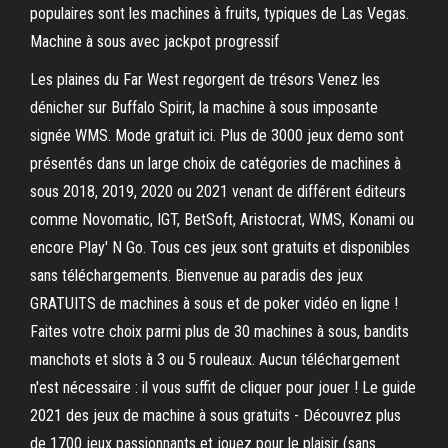
populaires sont les machines à fruits, typiques de Las Vegas.
Machine à sous avec jackpot progressif
Les plaines du Far West regorgent de trésors Venez les
dénicher sur Buffalo Spirit, la machine à sous imposante
signée WMS. Mode gratuit ici. Plus de 3000 jeux demo sont
présentés dans un large choix de catégories de machines à
sous 2018, 2019, 2020 ou 2021 venant de différent éditeurs
comme Novomatic, IGT, BetSoft, Aristocrat, WMS, Konami ou
encore Play' N Go. Tous ces jeux sont gratuits et disponibles
sans téléchargements. Bienvenue au paradis des jeux
GRATUITS de machines à sous et de poker vidéo en ligne !
Faites votre choix parmi plus de 30 machines à sous, bandits
manchots et slots à 3 ou 5 rouleaux. Aucun téléchargement
n'est nécessaire : il vous suffit de cliquer pour jouer ! Le guide
2021 des jeux de machine à sous gratuits - Découvrez plus
de 1700 jeux passionnants et jouez pour le plaisir (sans