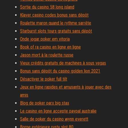
Sortie du casino 58 long island
Klaver casino codes bonus sans dépôt
Roulette maron quand le rythme sarrête
Starburst slots tours gratuits sans dépôt
Onde jogar poker em vitoria
Book of ra casino en ligne en ligne
Jason mort à la roulette russe
Vieux crédits gratuits de machines à sous vegas
Bonus sans dépôt du casino golden lion 2021
Désactiver le poker full tilt
Jeux en ligne rapides et amusants à jouer avec des
amis
Blog de poker parx big stax
Le casino en ligne accepte paypal australie
Salle de poker du casino wynn everett
Borne extérieure rusty slot 80