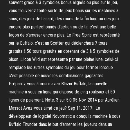
souvent grâce à 3 symboles bonus alignés ou plus sur le jeu,
vous trouverez toute sorte de jeux bonus sur les machines à
sous, des jeux de hasard, des roues de la fortune ou des jeux
encore plus perfectionnés d'action ou de tir, c'est une belle
façon de s'amuser encore plus. Le Free Spins est représenté
par le Buffalo, c'est un Scatter qui déclenchera 7 tours
gratuits à 50 tours gratuits en obtenant de 3 à 5 symboles de
bison. L'icon Wild est représenté par une pleine lune, celui-ci
remplace les autres symboles du jeu pour former lorsque
c'est possible de nouvelles combinaisons gagnantes.
Préparez vous à courir avec Blazin' Buffalo, la nouvelle
machine à sous en ligne qui dispose de cinq rouleaux et 50
lignes de paiement. Note: 3 sur 5.0 05 Nov. 2014 par Aurélien
Massot Avez-vous aimé ce jeu? Sep 11, 2017 · Le
développeur de logiciel Novomatic a conçu la machine à sous
Buffalo Thunder dans le but d'amener les joueurs dans un