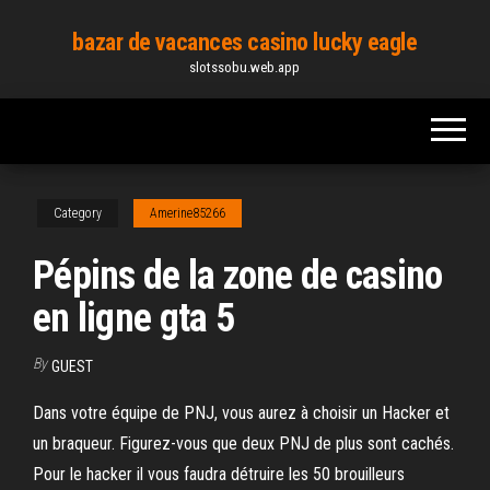
Skip
bazar de vacances casino lucky eagle
to
slotssobu.web.app
the
content
Category
Amerine85266
Pépins de la zone de casino
en ligne gta 5
By
GUEST
Dans votre équipe de PNJ, vous aurez à choisir un Hacker et
un braqueur. Figurez-vous que deux PNJ de plus sont cachés.
Pour le hacker il vous faudra détruire les 50 brouilleurs