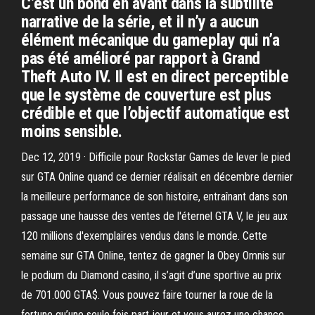
C’est un bond en avant dans la subtilité
narrative de la série, et il n’y a aucun
élément mécanique du gameplay qui n’a
pas été amélioré par rapport à Grand
Theft Auto IV. Il est en direct perceptible
que le système de couverture est plus
crédible et que l’objectif automatique est
moins sensible.
Dec 12, 2019 · Difficile pour Rockstar Games de lever le pied
sur GTA Online quand ce dernier réalisait en décembre dernier
la meilleure performance de son histoire, entraînant dans son
passage une hausse des ventes de l'éternel GTA V, le jeu aux
120 millions d'exemplaires vendus dans le monde. Cette
semaine sur GTA Online, tentez de gagner la Obey Omnis sur
le podium du Diamond casino, il s’agit d’une sportive au prix
de 701.000 GTA$. Vous pouvez faire tourner la roue de la
fortune qu’une seule fois part jour et vous aurez une chance