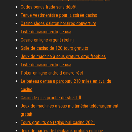
Codes bonus trada sans dépôt
Tenue vestimentaire pour la soirée casino
Casino shoes dalston horaires douverture
Liste de casino en ligne usa
Casino en ligne argent réel nj
Salle de casino de 120 tours gratuits
Jeux de machine à sous gratuits omg freebies
Liste de casino en ligne usa
Poker en ligne android dinero réel
Le bateau certaa a parcouru 210 miles en aval du
casino
Casino le plus proche de stuart fl
Jeux de machines à sous multimédia téléchargement
gratuit
Tours gratuits de raging bull casino 2021
Jeux de cartes de blackjack gratuits en ligne