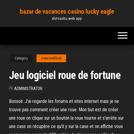
Skip
bazar de vacances casino lucky eagle
to
slotssobu.web.app
the
content
Category
Amerine85266
Jeu logiciel roue de fortune
By
ADMINISTRATOR
Bonsoir. J'ai regarde les forums et sites internet mais je ne
trouve pas comment créer une roue. Mon but est de créer
une roue on clique sur un bouton la roue tourne et s'arrête sur
une case on récupère ce qu'il y sur la case et on affiche vous