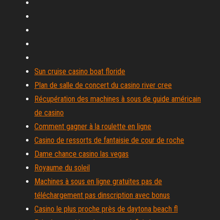
Sun cruise casino boat floride
Plan de salle de concert du casino river cree
Récupération des machines à sous de guide américain
de casino
Comment gagner à la roulette en ligne
Casino de ressorts de fantaisie de cour de roche
Dame chance casino las vegas
Royaume du soleil
Machines à sous en ligne gratuites pas de
téléchargement pas dinscription avec bonus
Casino le plus proche près de daytona beach fl