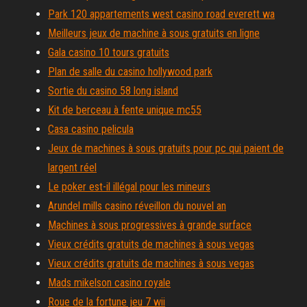
Park 120 appartements west casino road everett wa
Meilleurs jeux de machine à sous gratuits en ligne
Gala casino 10 tours gratuits
Plan de salle du casino hollywood park
Sortie du casino 58 long island
Kit de berceau à fente unique mc55
Casa casino pelicula
Jeux de machines à sous gratuits pour pc qui paient de
largent réel
Le poker est-il illégal pour les mineurs
Arundel mills casino réveillon du nouvel an
Machines à sous progressives à grande surface
Vieux crédits gratuits de machines à sous vegas
Vieux crédits gratuits de machines à sous vegas
Mads mikelson casino royale
Roue de la fortune jeu 7 wii