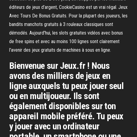
éditeurs de jeux d’argent, CookieCasino est un vrai régal. Jeux
Avec Tours De Bonus Gratuits. Pour la plupart des joueurs, les
bandits manchots gratuits à 3 rouleaux classiques sont
démodés. Aujourd'hui, les slots gratuites vidéos avec bonus
de free spins et avec au moins 100 lignes sont clairement
l'avenir des jeux gratuits de machines à sous en ligne.
Bienvenue sur Jeux.fr ! Nous
avons des milliers de jeux en
ligne auxquels tu peux jouer seul
ou en multijoueur. Ils sont
également disponibles sur ton
appareil mobile préféré. Tu peux
y jouer avec un ordinateur
portable, un smartphone ou une