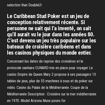
selection than DoubleU!
Le Caribbean Stud Poker est un jeu de
conception relativement récente. Si
personne ne sait qui l’a inventé, on sait
qu’il aurait vu le jour dans les années 80.
C’est devenu un jeu très populaire sur les
bateaux de croisière caribéens et dans
les casinos physiques du monde entier.
Concernant les dates de reprise des croisières et le
protocole sanitaire CUNARD mis en place pour voyager Le
casino Empire de Queen Mary 2 propose à ses passagers 13
tables de jeux, plus de 55 machines à sous et du poker sur
vidéo. Casino du Palais de la Méditerranée. Coupe de la
Méditerranée Description : Croisière sur la mer méditerranée
en 1970. Model Arizona Muse poses for