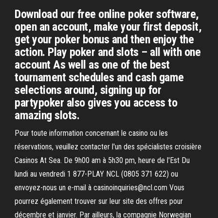
Download our free online poker software,
open an account, make your first deposit,
get your poker bonus and then enjoy the
action. Play poker and slots – all with one
account As well as one of the best
tournament schedules and cash game
selections around, signing up for
partypoker also gives you access to
amazing slots.
Pour toute information concernant le casino ou les
réservations, veuillez contacter l'un des spécialistes croisière
Casinos At Sea. De 9h00 am à 5h30 pm, heure de l'Est Du
lundi au vendredi 1 877-PLAY NCL (0805 371 622) ou
envoyez-nous un e-mail à casinoinquiries@ncl.com Vous
pourrez également trouver sur leur site des offres pour
décembre et janvier. Par ailleurs, la compagnie Norwegian