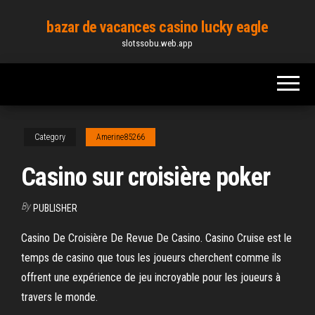
Skip
bazar de vacances casino lucky eagle
to
slotssobu.web.app
the
content
Category
Amerine85266
Casino sur croisière poker
By
PUBLISHER
Casino De Croisière De Revue De Casino. Casino Cruise est le
temps de casino que tous les joueurs cherchent comme ils
offrent une expérience de jeu incroyable pour les joueurs à
travers le monde.