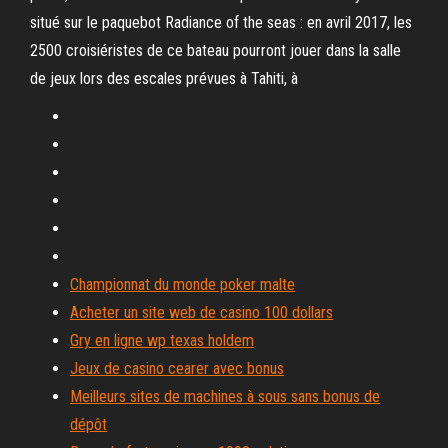
situé sur le paquebot Radiance of the seas : en avril 2017, les
2500 croisiéristes de ce bateau pourront jouer dans la salle
de jeux lors des escales prévues à Tahiti, à
Championnat du monde poker malte
Acheter un site web de casino 100 dollars
Gry en ligne wp texas holdem
Jeux de casino cearer avec bonus
Meilleurs sites de machines à sous sans bonus de
dépôt