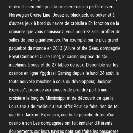
et divertissements pour la croisière casino parfaite avec
Norwegian Cruise Line. Jouez au blackjack, au poker et à
d'autres jeux à bord du navire de croisière En fonction de la
croisière que vous choisissez, vous pourrez ainsi profiter de
salles de jeux gigantesques. Par exemple, sur le plus grand
paquebot du monde en 2013 (Allure of the Seas, compagnie
Royal Caribbean Cuise Line), le casino dispose de 456
machines à sous et de 27 tables de jeux. Disponible sur les
casinos en ligne Yggdrasil Gaming depuis le lundi 24 août, la
toute nouvelle machine à sous du développeur, Jackpot
Express™, propose aux joueurs de prendre part à une
croisière le long du Mississippi et de découvrir ce que la
Louisiane a de meilleur à leur offrir.Pour ce faire, rien de tel
que le « Jackpot Express », une belle péniche dotée d’un
casino à son Les compagnies ont fait installer différents
équipements sur leurs navires pour satisfaire les passagers.